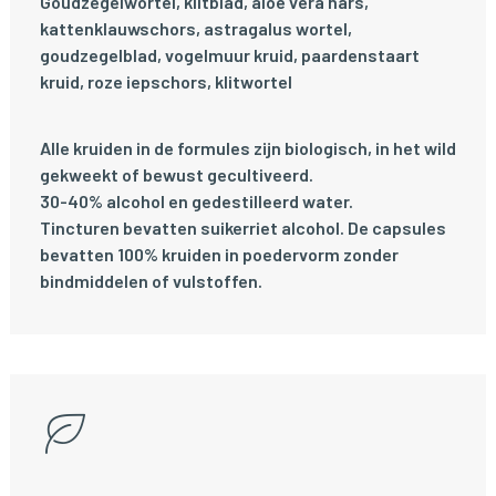
Goudzegelwortel, klitblad, aloë vera hars,
kattenklauwschors, astragalus wortel,
goudzegelblad, vogelmuur kruid, paardenstaart
kruid, roze iepschors, klitwortel
Alle kruiden in de formules zijn biologisch, in het wild
gekweekt of bewust gecultiveerd.
30-40% alcohol en gedestilleerd water.
Tincturen bevatten suikerriet alcohol. De capsules
bevatten 100% kruiden in poedervorm zonder
bindmiddelen of vulstoffen.