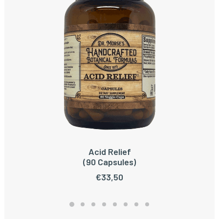
Acid Relief
TOEVOEGEN AAN WINKELWAGEN
(90 Capsules)
€
33,50