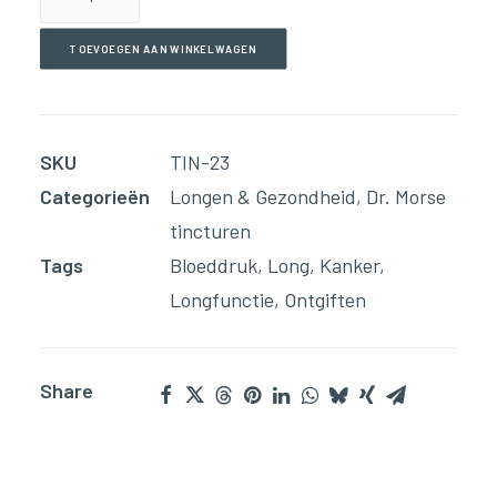
Detox
(60ml
TOEVOEGEN AAN WINKELWAGEN
Tinctuur)
aantal
SKU
TIN-23
Categorieën
Longen & Gezondheid
,
Dr. Morse
tincturen
Tags
Bloeddruk
,
Long
,
Kanker
,
Longfunctie
,
Ontgiften
Share