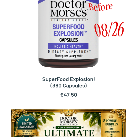
SuperFood Explosion!
TOEVOEGEN AAN WINKELWAGEN
(360 Capsules)
€
47,50