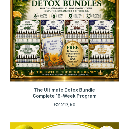
The Ultimate Detox Bundle
TOEVOEGEN AAN WINKELWAGEN
Complete 16-Week Program
€
2.217,50