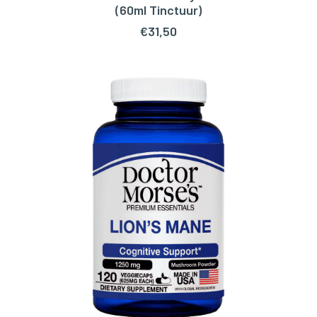
TOEVOEGEN AAN WINKELWAGEN
(60ml Tinctuur)
€
31,50