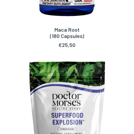
Maca Root
TOEVOEGEN AAN WINKELWAGEN
(180 Capsules)
€
25,50