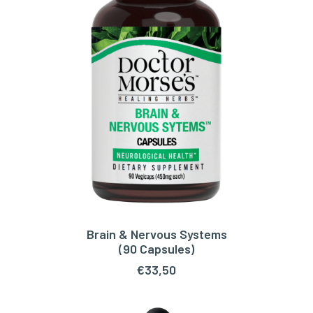
Brain & Nervous Systems
TOEVOEGEN AAN WINKELWAGEN
(90 Capsules)
€
33,50