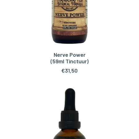
Nerve Power
TOEVOEGEN AAN WINKELWAGEN
(59ml Tinctuur)
€
31,50