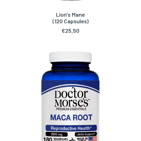
Lion's Mane
TOEVOEGEN AAN WINKELWAGEN
(120 Capsules)
€
25,50