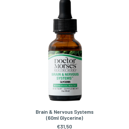
Brain & Nervous Systems
TOEVOEGEN AAN WINKELWAGEN
(60ml Glycerine)
€
31,50