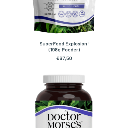
SuperFood Explosion!
TOEVOEGEN AAN WINKELWAGEN
(198g Poeder)
€
67,50