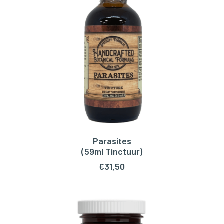
Parasites
TOEVOEGEN AAN WINKELWAGEN
(59ml Tinctuur)
€
31,50