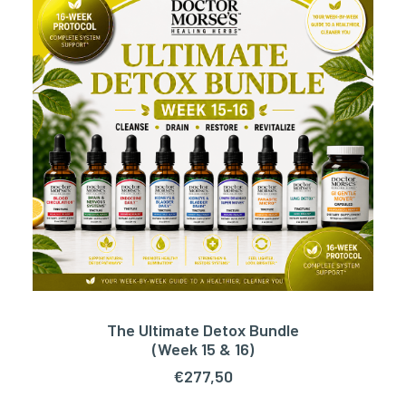
The Ultimate Detox Bundle
TOEVOEGEN AAN WINKELWAGEN
(Week 15 & 16)
€
277,50