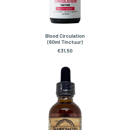
Blood Circulation
TOEVOEGEN AAN WINKELWAGEN
(60ml Tinctuur)
€
31,50