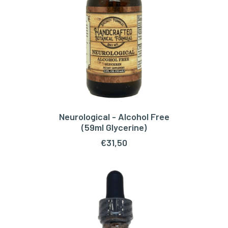
Neurological - Alcohol Free
TOEVOEGEN AAN WINKELWAGEN
(59ml Glycerine)
€
31,50