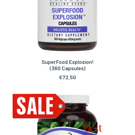
SuperFood Explosion!
TOEVOEGEN AAN WINKELWAGEN
(360 Capsules)
€
72,50