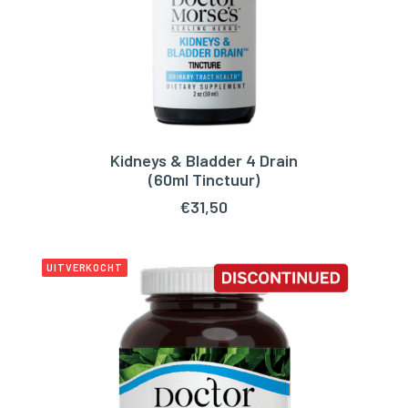
Kidneys & Bladder 4 Drain
TOEVOEGEN AAN WINKELWAGEN
(60ml Tinctuur)
€
31,50
UITVERKOCHT