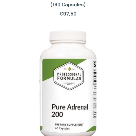
TOEVOEGEN AAN WINKELWAGEN
(180 Capsules)
€
97,50