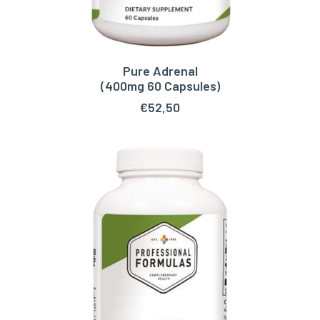
Pure Adrenal
TOEVOEGEN AAN WINKELWAGEN
(400mg 60 Capsules)
€
52,50