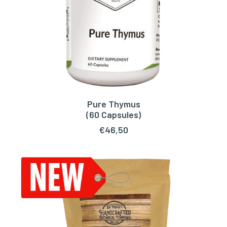
Pure Thymus
TOEVOEGEN AAN WINKELWAGEN
(60 Capsules)
€
46,50