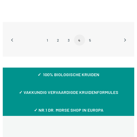
1
2
3
4
5
✓ 100% BIOLOGISCHE KRUIDEN
✓
VAKKUNDIG VERVAARDIGDE KRUIDENFORMULES
✓ NR.1 DR. MORSE SHOP IN EUROPA