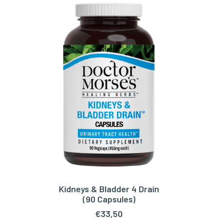
Kidneys & Bladder 4 Drain
TOEVOEGEN AAN WINKELWAGEN
(90 Capsules)
€
33,50