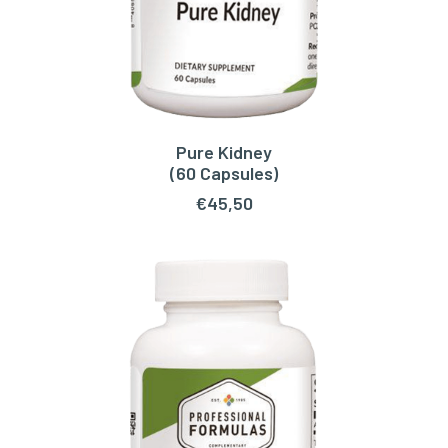
Pure Kidney
TOEVOEGEN AAN WINKELWAGEN
(60 Capsules)
€
45,50