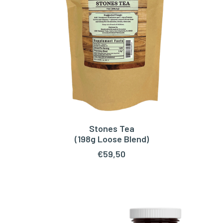
Stones Tea
TOEVOEGEN AAN WINKELWAGEN
(198g Loose Blend)
€
59,50