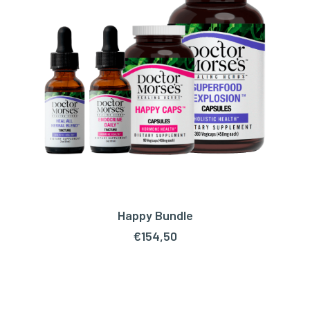
Happy Bundle
TOEVOEGEN AAN WINKELWAGEN
€
154,50