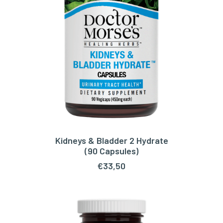
Kidneys & Bladder 2 Hydrate
TOEVOEGEN AAN WINKELWAGEN
(90 Capsules)
€
33,50