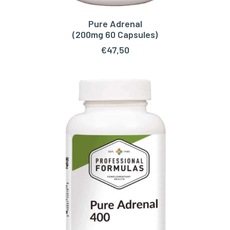
Pure Adrenal
TOEVOEGEN AAN WINKELWAGEN
(200mg 60 Capsules)
€
47,50