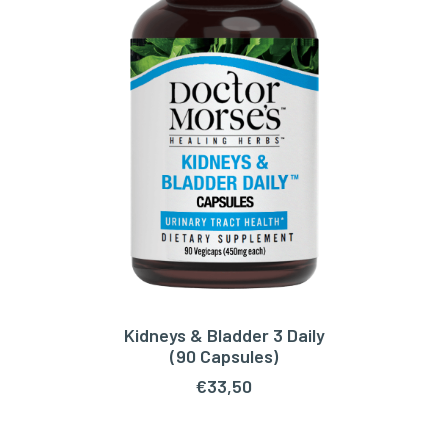
Kidneys & Bladder 3 Daily
TOEVOEGEN AAN WINKELWAGEN
(90 Capsules)
€
33,50