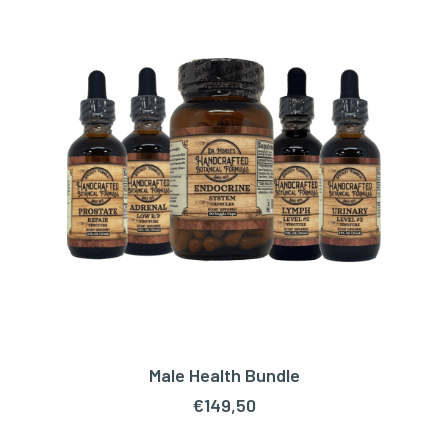
Male Health Bundle
TOEVOEGEN AAN WINKELWAGEN
€
149,50