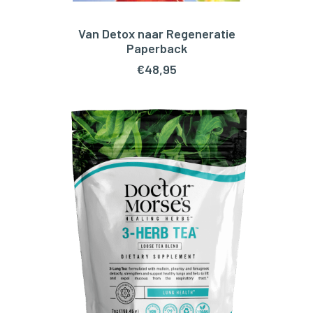
Van Detox naar Regeneratie
TOEVOEGEN AAN WINKELWAGEN
Paperback
€
48,95