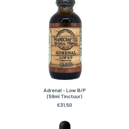
Adrenal - Low B/P
TOEVOEGEN AAN WINKELWAGEN
(59ml Tinctuur)
€
31,50