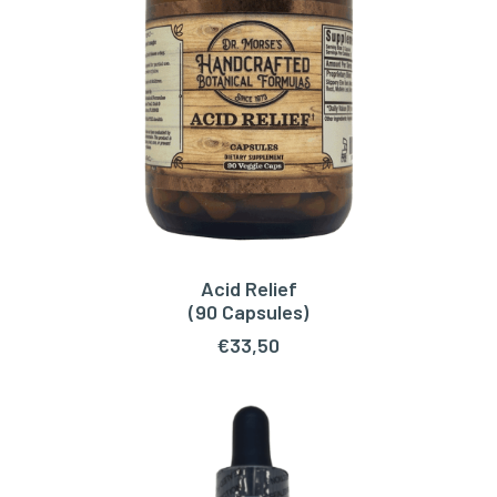
Acid Relief
TOEVOEGEN AAN WINKELWAGEN
(90 Capsules)
€
33,50