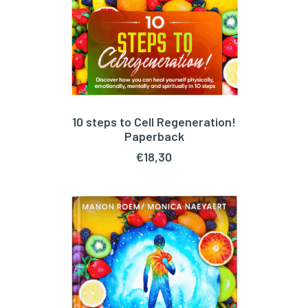
10 steps to Cell Regeneration!
TOEVOEGEN AAN WINKELWAGEN
Paperback
€
18,30