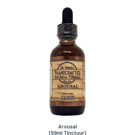
Arousal
TOEVOEGEN AAN WINKELWAGEN
(59ml Tinctuur)