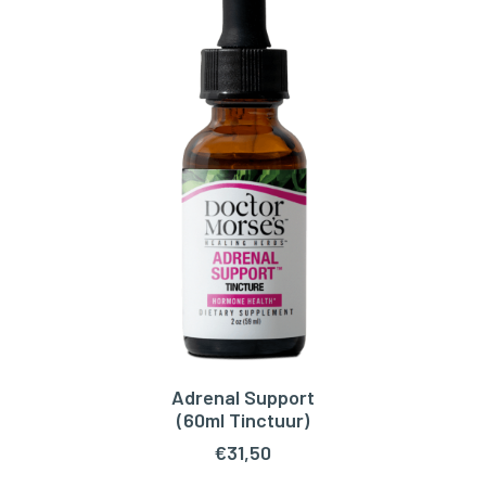
Adrenal Support
TOEVOEGEN AAN WINKELWAGEN
(60ml Tinctuur)
€
31,50