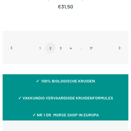
€
31,50
1
2
3
4
…
17
✓ 100% BIOLOGISCHE KRUIDEN
✓
VAKKUNDIG VERVAARDIGDE KRUIDENFORMULES
✓ NR.1 DR. MORSE SHOP IN EUROPA