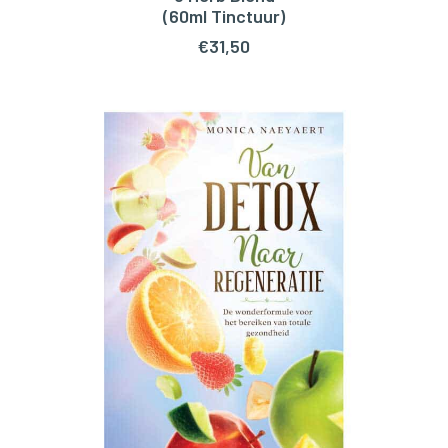
TOEVOEGEN AAN WINKELWAGEN
(60ml Tinctuur)
€
31,50