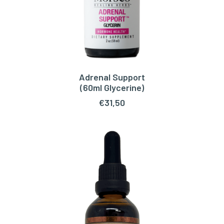
Adrenal Support
TOEVOEGEN AAN WINKELWAGEN
(60ml Glycerine)
€
31,50