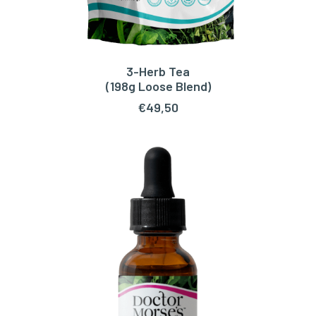
3-Herb Tea
TOEVOEGEN AAN WINKELWAGEN
(198g Loose Blend)
€
49,50