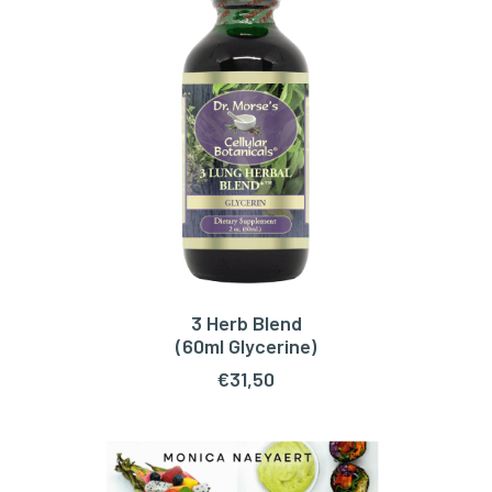
3 Herb Blend
TOEVOEGEN AAN WINKELWAGEN
(60ml Glycerine)
€
31,50