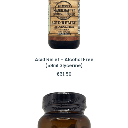
Acid Relief – Alcohol Free
TOEVOEGEN AAN WINKELWAGEN
(59ml Glycerine)
€
31,50